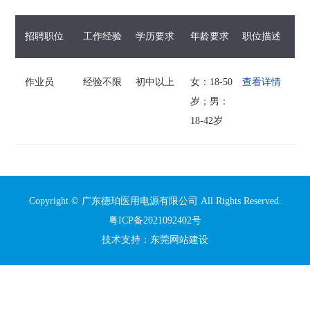
招聘职位
工作经验
学历要求
年龄要求
职位描述
作业员
经验不限
初中以上
女：18-50
查看详情
岁；男：
18-42岁
Copyright © 广东德珀医用电源有限公司 All Rights Reserved.
粤ICP备2021092402号
技术支持：
东莞网站建设